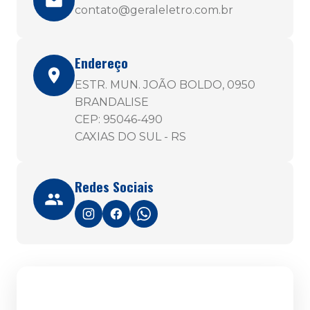
contato@geraleletro.com.br
Endereço
ESTR. MUN. JOÃO BOLDO, 0950
BRANDALISE
CEP: 95046-490
CAXIAS DO SUL - RS
Redes Sociais