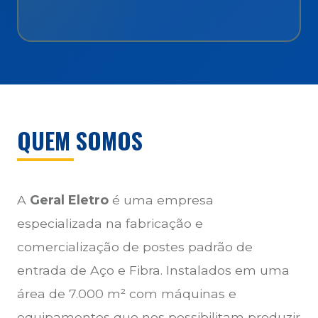
QUEM SOMOS
A
Geral Eletro
é uma empresa
especializada na fabricação e
comercialização de postes padrão de
entrada de Aço e Fibra. Instalados em uma
área de 7.000 m² com máquinas e
equipamentos que nos possibilitam produzir