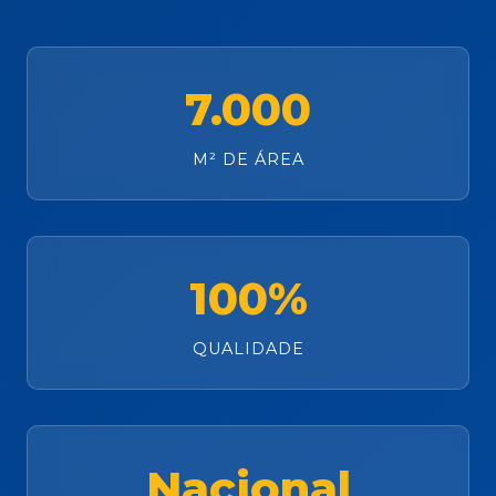
7.000
M² DE ÁREA
100%
QUALIDADE
Nacional