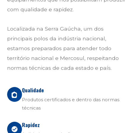
com qualidade e rapidez.
Localizada na Serra Gaúcha, um dos
principais polos da indústria nacional,
estamos preparados para atender todo
território nacional e Mercosul, respeitando
normas técnicas de cada estado e país.
Qualidade
Produtos certificados e dentro das normas
técnicas
Rapidez