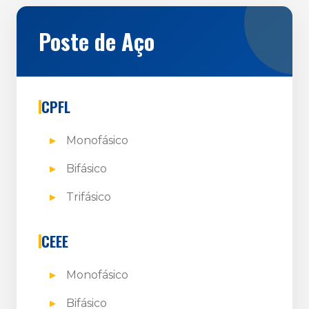
Poste de Aço
CPFL
Monofásico
Bifásico
Trifásico
CEEE
Monofásico
Bifásico