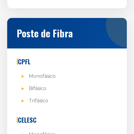
Poste de Fibra
CPFL
Monofásico
Bifásico
Trifásico
CELESC