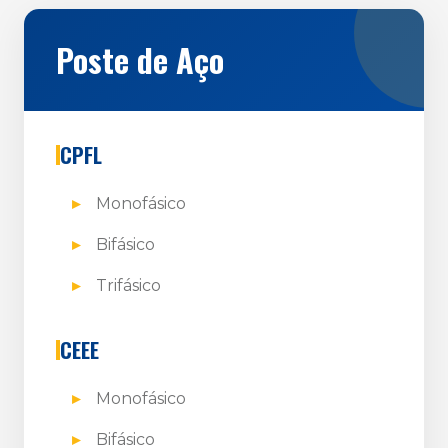
Poste de Aço
CPFL
Monofásico
Bifásico
Trifásico
CEEE
Monofásico
Bifásico