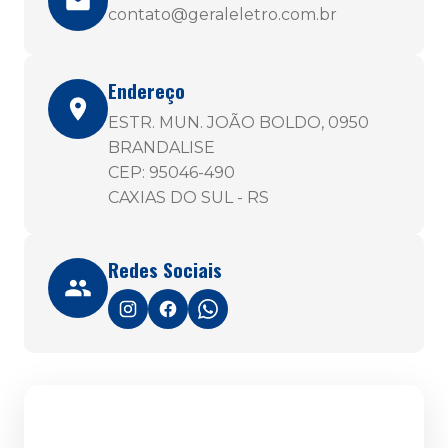
contato@geraleletro.com.br
Endereço
ESTR. MUN. JOÃO BOLDO, 0950
BRANDALISE
CEP: 95046-490
CAXIAS DO SUL - RS
Redes Sociais