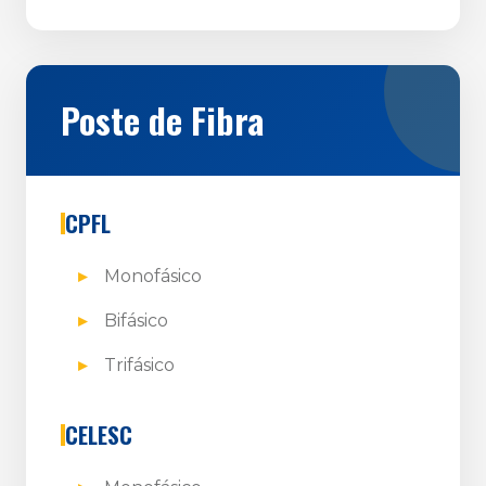
Poste de Fibra
CPFL
Monofásico
Bifásico
Trifásico
CELESC