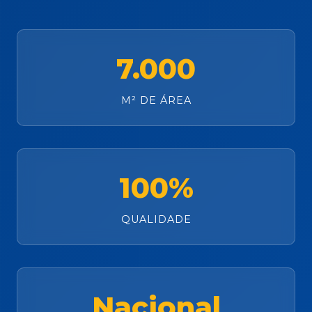
7.000
M² DE ÁREA
100%
QUALIDADE
Nacional