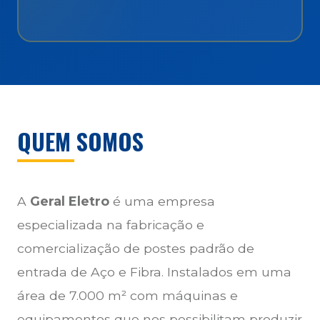
QUEM SOMOS
A
Geral Eletro
é uma empresa
especializada na fabricação e
comercialização de postes padrão de
entrada de Aço e Fibra. Instalados em uma
área de 7.000 m² com máquinas e
equipamentos que nos possibilitam produzir