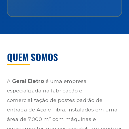
QUEM SOMOS
A
Geral Eletro
é uma empresa
especializada na fabricação e
comercialização de postes padrão de
entrada de Aço e Fibra. Instalados em uma
área de 7.000 m² com máquinas e
equipamentos que nos possibilitam produzir