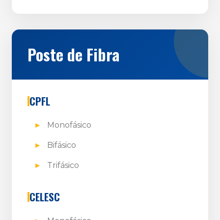
Poste de Fibra
CPFL
Monofásico
Bifásico
Trifásico
CELESC