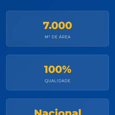
7.000
M² DE ÁREA
100%
QUALIDADE
Nacional