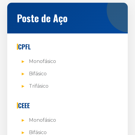
Poste de Aço
CPFL
Monofásico
Bifásico
Trifásico
CEEE
Monofásico
Bifásico