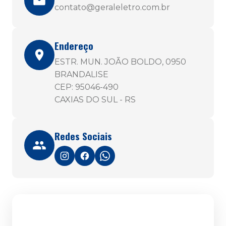
contato@geraleletro.com.br
Endereço
ESTR. MUN. JOÃO BOLDO, 0950
BRANDALISE
CEP: 95046-490
CAXIAS DO SUL - RS
Redes Sociais