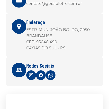
contato@geraleletro.com.br
Endereço
ESTR. MUN. JOÃO BOLDO, 0950
BRANDALISE
CEP: 95046-490
CAXIAS DO SUL - RS
Redes Sociais