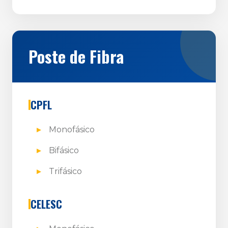
Poste de Fibra
CPFL
Monofásico
Bifásico
Trifásico
CELESC