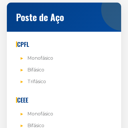
Poste de Aço
CPFL
Monofásico
Bifásico
Trifásico
CEEE
Monofásico
Bifásico