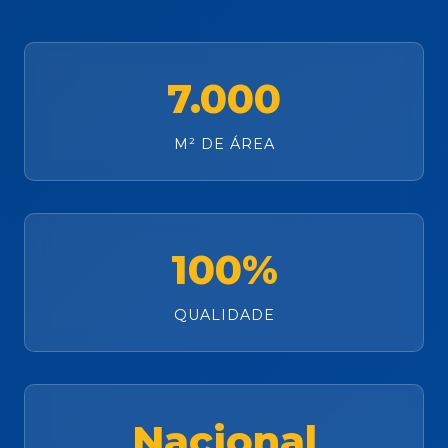
7.000
M² DE ÁREA
100%
QUALIDADE
Nacional