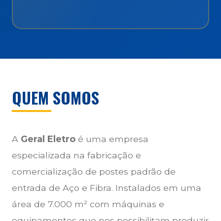
QUEM SOMOS
A
Geral Eletro
é uma empresa
especializada na fabricação e
comercialização de postes padrão de
entrada de Aço e Fibra. Instalados em uma
área de 7.000 m² com máquinas e
equipamentos que nos possibilitam produzir