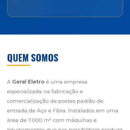
QUEM SOMOS
A
Geral Eletro
é uma empresa
especializada na fabricação e
comercialização de postes padrão de
entrada de Aço e Fibra. Instalados em uma
área de 7.000 m² com máquinas e
equipamentos que nos possibilitam produzir