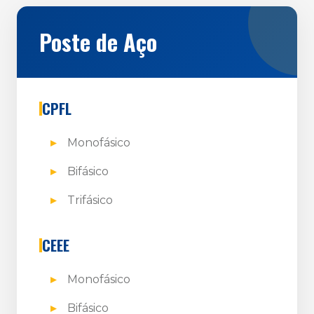
Poste de Aço
CPFL
Monofásico
Bifásico
Trifásico
CEEE
Monofásico
Bifásico