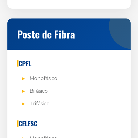
Poste de Fibra
CPFL
Monofásico
Bifásico
Trifásico
CELESC