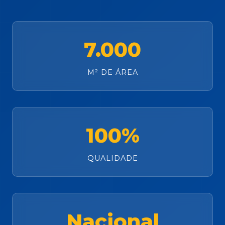
7.000
M² DE ÁREA
100%
QUALIDADE
Nacional