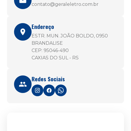
contato@geraleletro.com.br
Endereço
ESTR. MUN. JOÃO BOLDO, 0950
BRANDALISE
CEP: 95046-490
CAXIAS DO SUL - RS
Redes Sociais