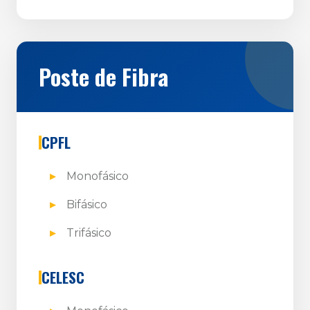
Poste de Fibra
CPFL
Monofásico
Bifásico
Trifásico
CELESC