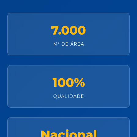
7.000
M² DE ÁREA
100%
QUALIDADE
Nacional