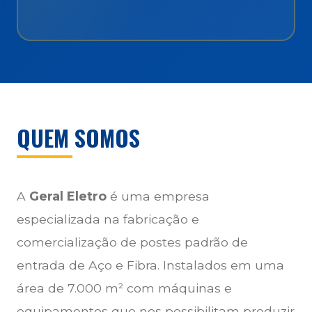
QUEM SOMOS
A
Geral Eletro
é uma empresa
especializada na fabricação e
comercialização de postes padrão de
entrada de Aço e Fibra. Instalados em uma
área de 7.000 m² com máquinas e
equipamentos que nos possibilitam produzir