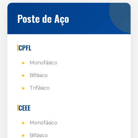
Poste de Aço
CPFL
Monofásico
Bifásico
Trifásico
CEEE
Monofásico
Bifásico