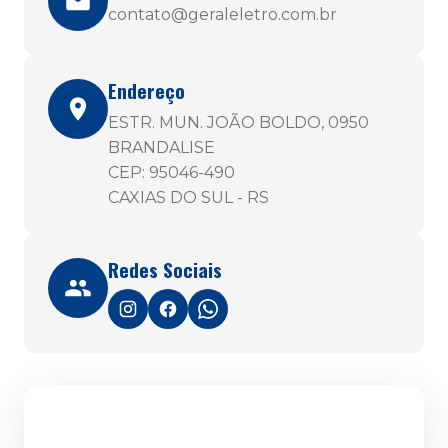
contato@geraleletro.com.br
Endereço
ESTR. MUN. JOÃO BOLDO, 0950
BRANDALISE
CEP: 95046-490
CAXIAS DO SUL - RS
Redes Sociais