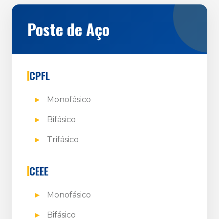
Poste de Aço
CPFL
Monofásico
Bifásico
Trifásico
CEEE
Monofásico
Bifásico