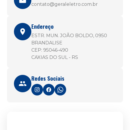
contato@geraleletro.com.br
Endereço
ESTR. MUN. JOÃO BOLDO, 0950
BRANDALISE
CEP: 95046-490
CAXIAS DO SUL - RS
Redes Sociais