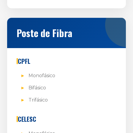
Poste de Fibra
CPFL
Monofásico
Bifásico
Trifásico
CELESC