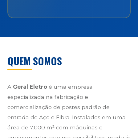
QUEM SOMOS
A
Geral Eletro
é uma empresa
especializada na fabricação e
comercialização de postes padrão de
entrada de Aço e Fibra. Instalados em uma
área de 7.000 m² com máquinas e
equipamentos que nos possibilitam produzir