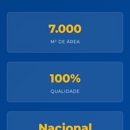
7.000
M² DE ÁREA
100%
QUALIDADE
Nacional