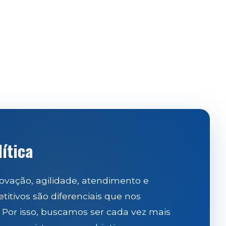
ítica
ovação, agilidade, atendimento e
itivos são diferenciais que nos
 Por isso, buscamos ser cada vez mais