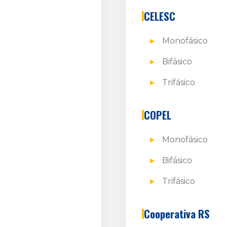
CELESC
Monofásico
Bifásico
Trifásico
COPEL
Monofásico
Bifásico
Trifásico
Cooperativa RS