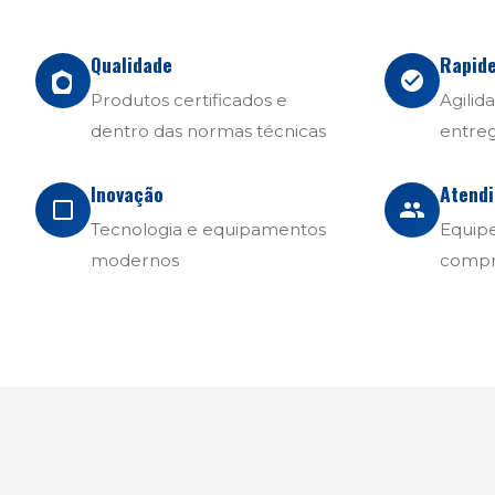
Qualidade
Rapid
Produtos certificados e
Agilid
dentro das normas técnicas
entre
Inovação
Atend
Tecnologia e equipamentos
Equipe
modernos
compr