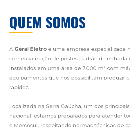
QUEM SOMOS
A
Geral Eletro
é uma empresa especializada n
comercialização de postes padrão de entrada d
Instalados em uma área de 7.000 m² com má
equipamentos que nos possibilitam produzir 
rapidez.
Localizada na Serra Gaúcha, um dos principais
nacional, estamos preparados para atender tod
e Mercosul, respeitando normas técnicas de ca