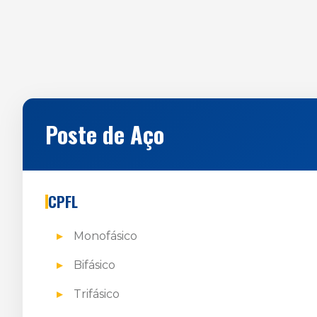
Poste de Aço
CPFL
Monofásico
Bifásico
Trifásico