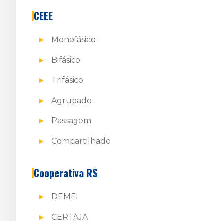
CEEE
Monofásico
Bifásico
Trifásico
Agrupado
Passagem
Compartilhado
Cooperativa RS
DEMEI
CERTAJA