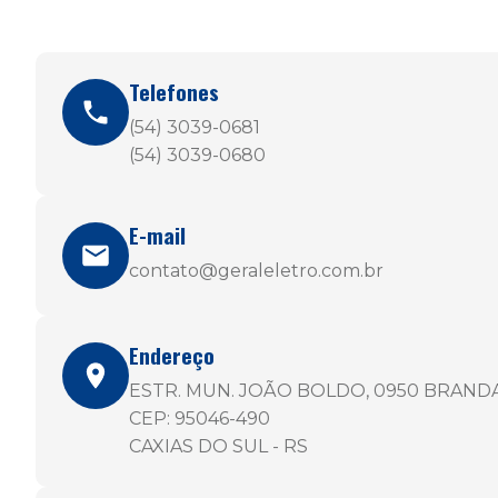
Telefones
(54) 3039-0681
(54) 3039-0680
E-mail
contato@geraleletro.com.br
Endereço
ESTR. MUN. JOÃO BOLDO, 0950 BRAND
CEP: 95046-490
CAXIAS DO SUL - RS