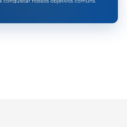
a conquistar nossos objetivos comuns.