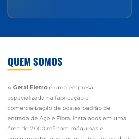
QUEM SOMOS
A
Geral Eletro
é uma empresa
especializada na fabricação e
comercialização de postes padrão de
entrada de Aço e Fibra. Instalados em uma
área de 7.000 m² com máquinas e
equipamentos que nos possibilitam produzir