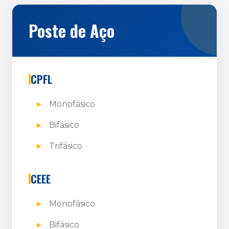
Poste de Aço
CPFL
Monofásico
Bifásico
Trifásico
CEEE
Monofásico
Bifásico