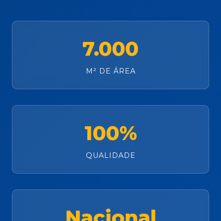
7.000
M² DE ÁREA
100%
QUALIDADE
Nacional