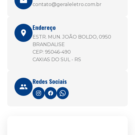
contato@geraleletro.com.br
Endereço
ESTR. MUN. JOÃO BOLDO, 0950
BRANDALISE
CEP: 95046-490
CAXIAS DO SUL - RS
Redes Sociais