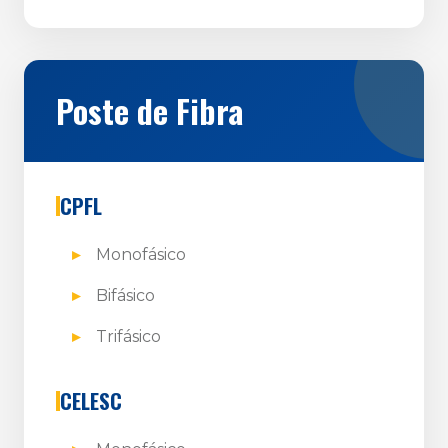
Poste de Fibra
CPFL
Monofásico
Bifásico
Trifásico
CELESC