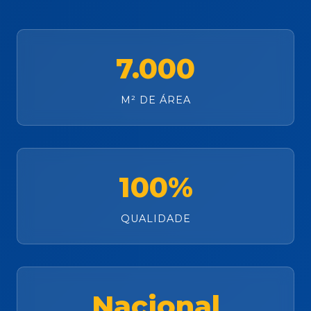
7.000
M² DE ÁREA
100%
QUALIDADE
Nacional