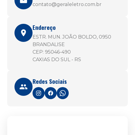
contato@geraleletro.com.br
Endereço
ESTR. MUN. JOÃO BOLDO, 0950
BRANDALISE
CEP: 95046-490
CAXIAS DO SUL - RS
Redes Sociais