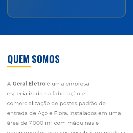
QUEM SOMOS
A
Geral Eletro
é uma empresa
especializada na fabricação e
comercialização de postes padrão de
entrada de Aço e Fibra. Instalados em uma
área de 7.000 m² com máquinas e
equipamentos que nos possibilitam produzir