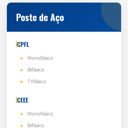
Poste de Aço
CPFL
Monofásico
Bifásico
Trifásico
CEEE
Monofásico
Bifásico