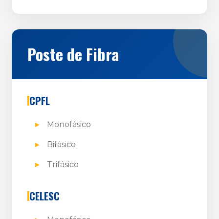
Poste de Fibra
CPFL
Monofásico
Bifásico
Trifásico
CELESC