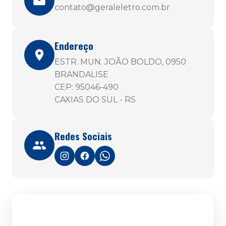
contato@geraleletro.com.br
Endereço
ESTR. MUN. JOÃO BOLDO, 0950
BRANDALISE
CEP: 95046-490
CAXIAS DO SUL - RS
Redes Sociais