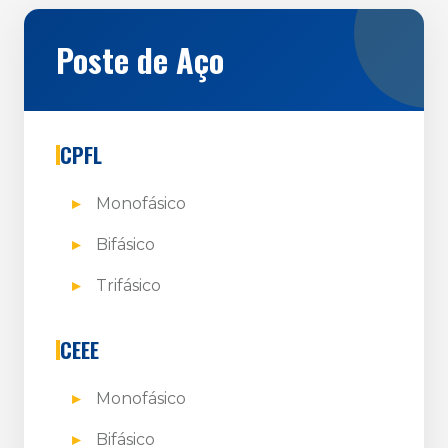
Poste de Aço
CPFL
Monofásico
Bifásico
Trifásico
CEEE
Monofásico
Bifásico