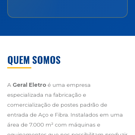
QUEM SOMOS
A
Geral Eletro
é uma empresa
especializada na fabricação e
comercialização de postes padrão de
entrada de Aço e Fibra. Instalados em uma
área de 7.000 m² com máquinas e
equipamentos que nos possibilitam produzir