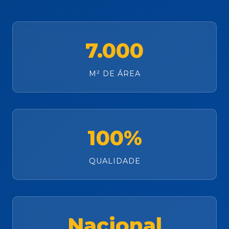
7.000
M² DE ÁREA
100%
QUALIDADE
Nacional