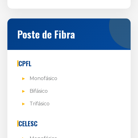
Poste de Fibra
CPFL
Monofásico
Bifásico
Trifásico
CELESC