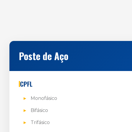
Poste de Aço
CPFL
Monofásico
Bifásico
Trifásico