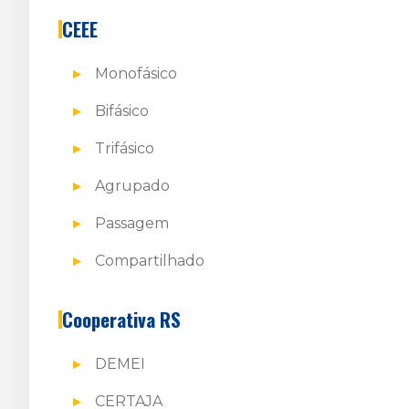
CEEE
Monofásico
Bifásico
Trifásico
Agrupado
Passagem
Compartilhado
Cooperativa RS
DEMEI
CERTAJA