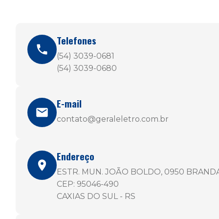
Telefones
(54) 3039-0681
(54) 3039-0680
E-mail
contato@geraleletro.com.br
Endereço
ESTR. MUN. JOÃO BOLDO, 0950 BRAND
CEP: 95046-490
CAXIAS DO SUL - RS