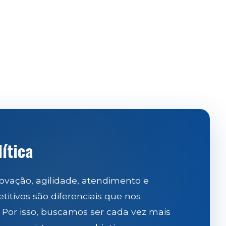
ítica
ovação, agilidade, atendimento e
itivos são diferenciais que nos
 Por isso, buscamos ser cada vez mais