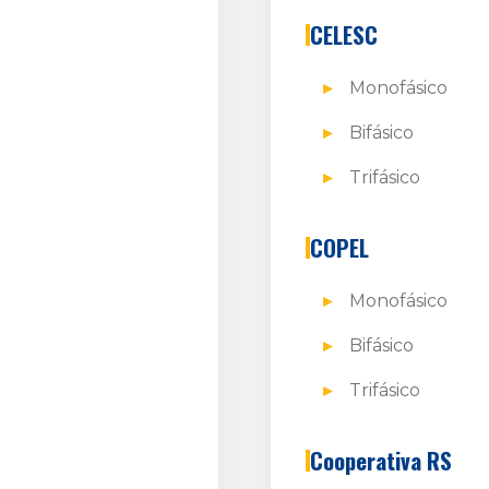
CELESC
Monofásico
Bifásico
Trifásico
COPEL
Monofásico
Bifásico
Trifásico
Cooperativa RS