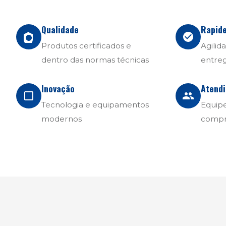
Qualidade
Rapid
Produtos certificados e
Agilid
dentro das normas técnicas
entre
Inovação
Atend
Tecnologia e equipamentos
Equipe
modernos
compr