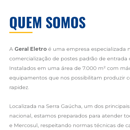
QUEM SOMOS
A
Geral Eletro
é uma empresa especializada n
comercialização de postes padrão de entrada d
Instalados em uma área de 7.000 m² com má
equipamentos que nos possibilitam produzir 
rapidez.
Localizada na Serra Gaúcha, um dos principais
nacional, estamos preparados para atender tod
e Mercosul, respeitando normas técnicas de ca