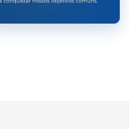
a conquistar nossos objetivos comuns.