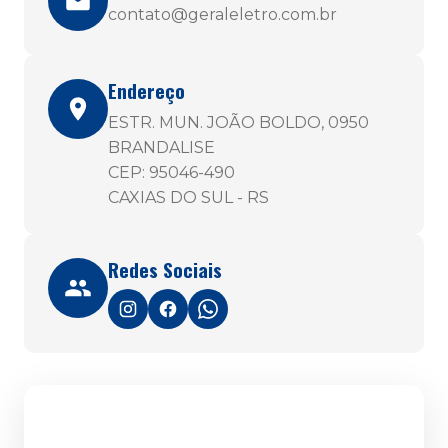
contato@geraleletro.com.br
Endereço
ESTR. MUN. JOÃO BOLDO, 0950
BRANDALISE
CEP: 95046-490
CAXIAS DO SUL - RS
Redes Sociais