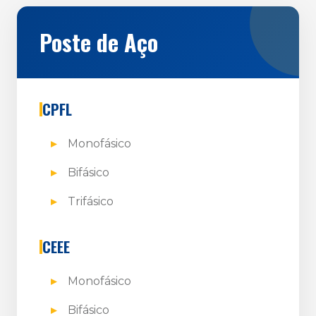
Poste de Aço
CPFL
Monofásico
Bifásico
Trifásico
CEEE
Monofásico
Bifásico