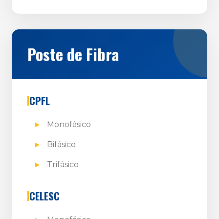
Poste de Fibra
CPFL
Monofásico
Bifásico
Trifásico
CELESC