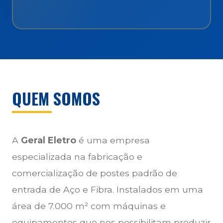
QUEM SOMOS
A
Geral Eletro
é uma empresa
especializada na fabricação e
comercialização de postes padrão de
entrada de Aço e Fibra. Instalados em uma
área de 7.000 m² com máquinas e
equipamentos que nos possibilitam produzir