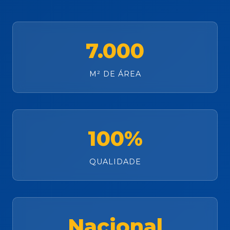
7.000
M² DE ÁREA
100%
QUALIDADE
Nacional