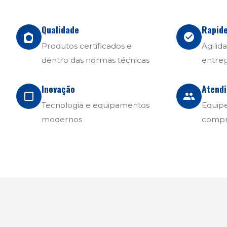
Qualidade
Rapid
Produtos certificados e
Agilid
dentro das normas técnicas
entre
Inovação
Atend
Tecnologia e equipamentos
Equipe
modernos
compr