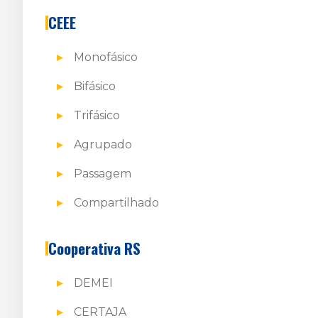
CEEE
Monofásico
Bifásico
Trifásico
Agrupado
Passagem
Compartilhado
Cooperativa RS
DEMEI
CERTAJA