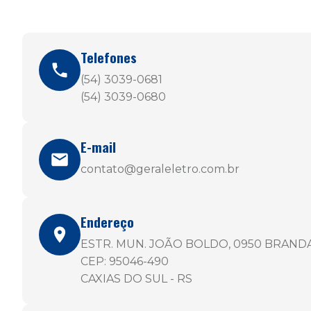
Telefones
(54) 3039-0681
(54) 3039-0680
E-mail
contato@geraleletro.com.br
Endereço
ESTR. MUN. JOÃO BOLDO, 0950 BRAND
CEP: 95046-490
CAXIAS DO SUL - RS