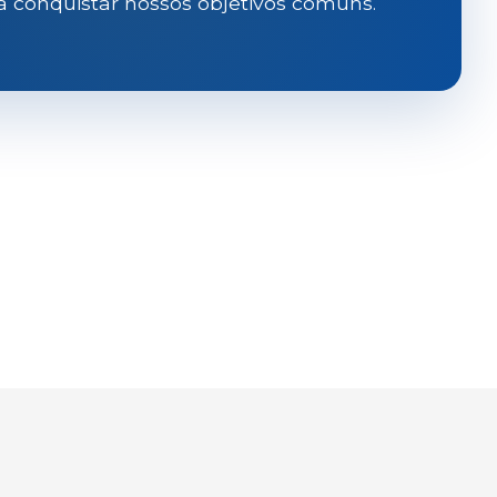
a conquistar nossos objetivos comuns.