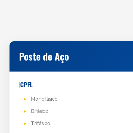
Poste de Aço
CPFL
Monofásico
Bifásico
Trifásico