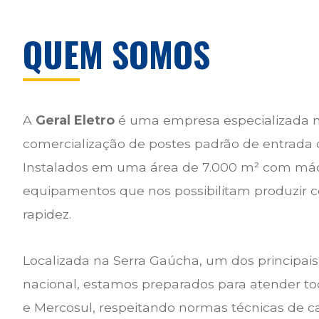
QUEM SOMOS
A
Geral Eletro
é uma empresa especializada n
comercialização de postes padrão de entrada d
Instalados em uma área de 7.000 m² com má
equipamentos que nos possibilitam produzir 
rapidez.
Localizada na Serra Gaúcha, um dos principais
nacional, estamos preparados para atender tod
e Mercosul, respeitando normas técnicas de ca