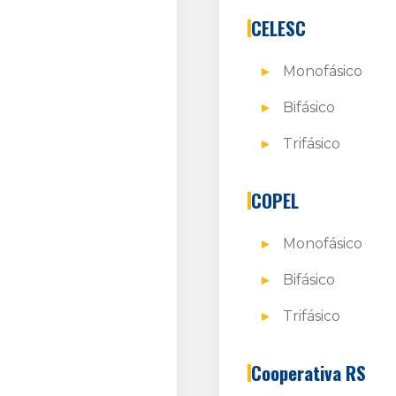
CELESC
Monofásico
Bifásico
Trifásico
COPEL
Monofásico
Bifásico
Trifásico
Cooperativa RS