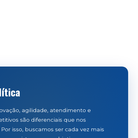
ítica
ovação, agilidade, atendimento e
itivos são diferenciais que nos
 Por isso, buscamos ser cada vez mais