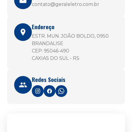
contato@geraleletro.com.br
Endereço
ESTR. MUN. JOÃO BOLDO, 0950
BRANDALISE
CEP: 95046-490
CAXIAS DO SUL - RS
Redes Sociais