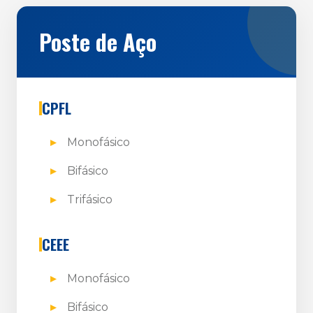
Poste de Aço
CPFL
Monofásico
Bifásico
Trifásico
CEEE
Monofásico
Bifásico