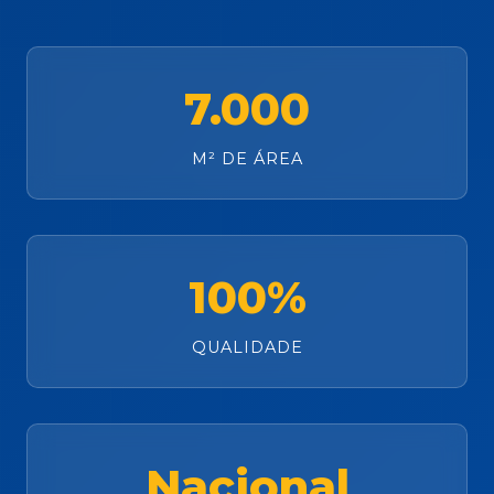
7.000
M² DE ÁREA
100%
QUALIDADE
Nacional