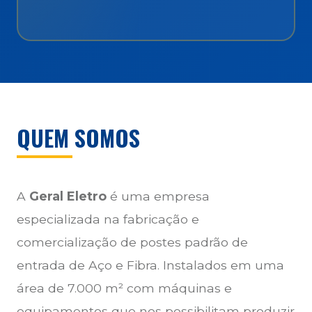
QUEM SOMOS
A
Geral Eletro
é uma empresa
especializada na fabricação e
comercialização de postes padrão de
entrada de Aço e Fibra. Instalados em uma
área de 7.000 m² com máquinas e
equipamentos que nos possibilitam produzir