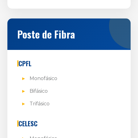
Poste de Fibra
CPFL
Monofásico
Bifásico
Trifásico
CELESC